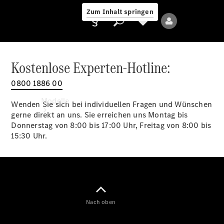
Zum Inhalt springen
Kostenlose Experten-Hotline:
0800 1886 00
Anbieter/Datenschutz
Modelle
Wenden Sie sich bei individuellen Fragen und Wünschen
gerne direkt an uns. Sie erreichen uns Montag bis
Donnerstag von 8:00 bis 17:00 Uhr, Freitag von 8:00 bis
15:30 Uhr.
Alle Modelle
Neue Modelle
Nach oben
Elektromodelle