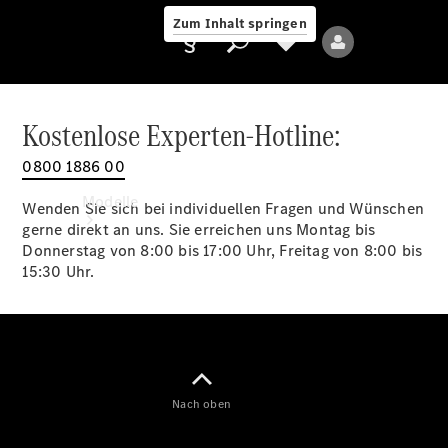
Zum Inhalt springen
Kostenlose Experten-Hotline:
0800 1886 00
Anbieter/Datenschutz
Modelle
Wenden Sie sich bei individuellen Fragen und Wünschen
gerne direkt an uns. Sie erreichen uns Montag bis
Donnerstag von 8:00 bis 17:00 Uhr, Freitag von 8:00 bis
15:30 Uhr.
Alle Modelle
Neue Modelle
Nach oben
Elektromodelle