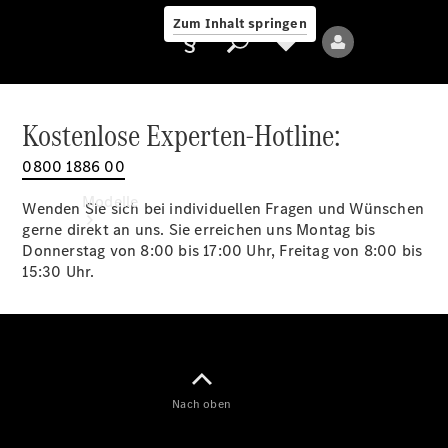
Zum Inhalt springen
Kostenlose Experten-Hotline:
0800 1886 00
Anbieter/Datenschutz
Modelle
Wenden Sie sich bei individuellen Fragen und Wünschen
gerne direkt an uns. Sie erreichen uns Montag bis
Donnerstag von 8:00 bis 17:00 Uhr, Freitag von 8:00 bis
15:30 Uhr.
Alle Modelle
Neue Modelle
Nach oben
Elektromodelle