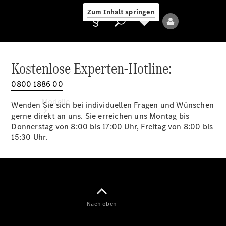
Zum Inhalt springen
Kostenlose Experten-Hotline:
0800 1886 00
Anbieter/Datenschutz
Modelle
Wenden Sie sich bei individuellen Fragen und Wünschen
gerne direkt an uns. Sie erreichen uns Montag bis
Donnerstag von 8:00 bis 17:00 Uhr, Freitag von 8:00 bis
15:30 Uhr.
Alle Modelle
Neue Modelle
Nach oben
Elektromodelle