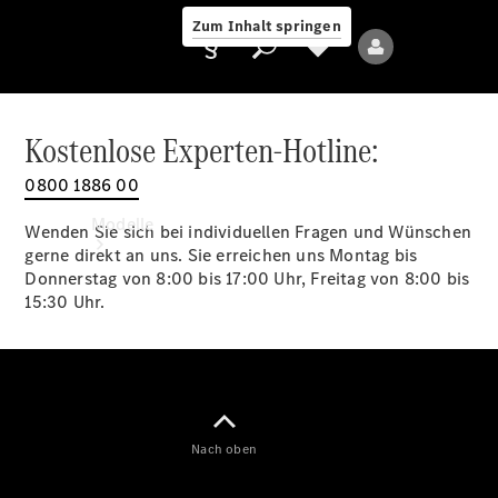
Zum Inhalt springen
Kostenlose Experten-Hotline:
0800 1886 00
Anbieter/Datenschutz
Modelle
Wenden Sie sich bei individuellen Fragen und Wünschen
gerne direkt an uns. Sie erreichen uns Montag bis
Donnerstag von 8:00 bis 17:00 Uhr, Freitag von 8:00 bis
15:30 Uhr.
Alle Modelle
Neue Modelle
Nach oben
Elektromodelle