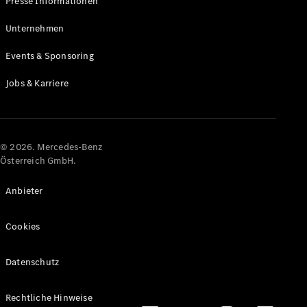
Presse Informationen
Maybach
Neu
GLS
Unternehmen
G-
Elektrisch
Events & Sponsoring
Klasse
G-Klasse
Jobs & Karriere
Konfigurator
Online
Store
© 2026. Mercedes-Benz
T-Modelle / Kombis
Österreich GmbH.
Anbieter
Cookies
Datenschutz
Alle T-
Rechtliche Hinweise