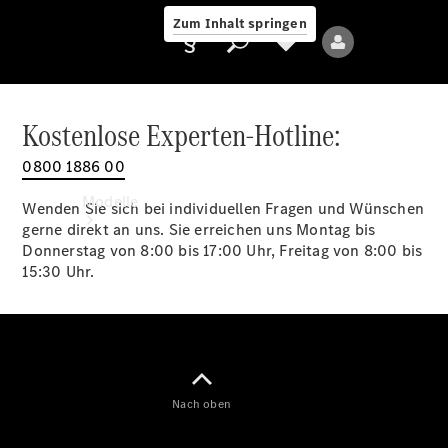
Zum Inhalt springen
Kostenlose Experten-Hotline:
0800 1886 00
Anbieter/Datenschutz
Modelle
Wenden Sie sich bei individuellen Fragen und Wünschen
gerne direkt an uns. Sie erreichen uns Montag bis
Donnerstag von 8:00 bis 17:00 Uhr, Freitag von 8:00 bis
15:30 Uhr.
Alle Modelle
Neue Modelle
Nach oben
Elektromodelle