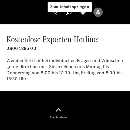
Zum Inhalt springen
Kostenlose Experten-Hotline:
0800 1886 00
Anbieter/Datenschutz
Modelle
Wenden Sie sich bei individuellen Fragen und Wünschen
gerne direkt an uns. Sie erreichen uns Montag bis
Donnerstag von 8:00 bis 17:00 Uhr, Freitag von 8:00 bis
15:30 Uhr.
Alle Modelle
Neue Modelle
Nach oben
Elektromodelle