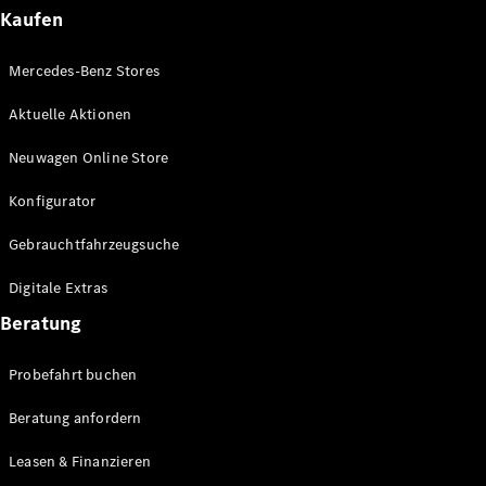
Plug-in-Hybrid Modelle
Kaufen
Limousinen
Mercedes-Benz Stores
Aktuelle Aktionen
Neuwagen Online Store
Konfigurator
Alle
Gebrauchtfahrzeugsuche
Limousinen
CLA
Elektrisch
Digitale Extras
CLA
C-Klasse
Beratung
Limousine
C-Klasse
Probefahrt buchen
Elektrisch
Limousine
EQE
Beratung anfordern
Elektrisch
Limousine
EQS
Leasen & Finanzieren
Elektrisch
Limousine