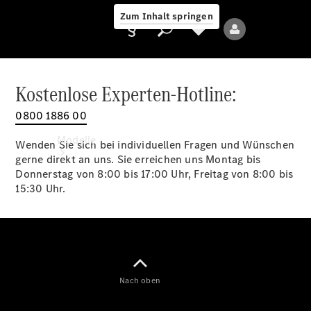
Zum Inhalt springen
Kostenlose Experten-Hotline:
0800 1886 00
Anbieter/Datenschutz
Modelle
Wenden Sie sich bei individuellen Fragen und Wünschen
gerne direkt an uns. Sie erreichen uns Montag bis
Donnerstag von 8:00 bis 17:00 Uhr, Freitag von 8:00 bis
15:30 Uhr.
Alle Modelle
Neue Modelle
Nach oben
Elektromodelle