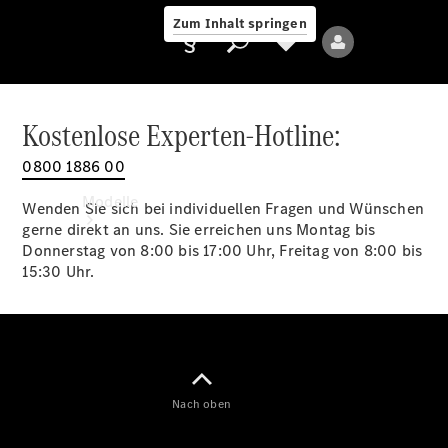
Zum Inhalt springen
Kostenlose Experten-Hotline:
0800 1886 00
Anbieter/Datenschutz
Modelle
Wenden Sie sich bei individuellen Fragen und Wünschen
gerne direkt an uns. Sie erreichen uns Montag bis
Donnerstag von 8:00 bis 17:00 Uhr, Freitag von 8:00 bis
15:30 Uhr.
Alle Modelle
Neue Modelle
Nach oben
Elektromodelle