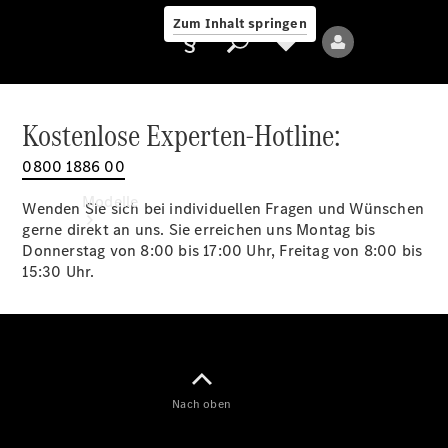
Zum Inhalt springen
Kostenlose Experten-Hotline:
0800 1886 00
Anbieter/Datenschutz
Modelle
Wenden Sie sich bei individuellen Fragen und Wünschen
gerne direkt an uns. Sie erreichen uns Montag bis
Donnerstag von 8:00 bis 17:00 Uhr, Freitag von 8:00 bis
15:30 Uhr.
Alle Modelle
Neue Modelle
Nach oben
Elektromodelle