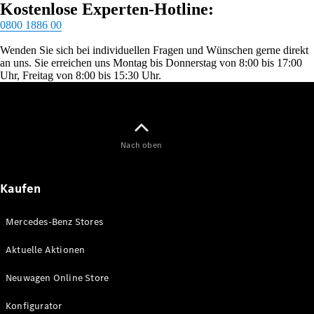
Kostenlose Experten-Hotline:
0800 1886 00
Wenden Sie sich bei individuellen Fragen und Wünschen gerne direkt
an uns. Sie erreichen uns Montag bis Donnerstag von 8:00 bis 17:00
Uhr, Freitag von 8:00 bis 15:30 Uhr.
Nach oben
Kaufen
Mercedes-Benz Stores
Aktuelle Aktionen
Neuwagen Online Store
Konfigurator