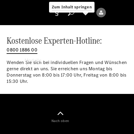
Zum Inhalt springen
Kostenlose Experten-Hotline:
0800 1886 00
Anbieter/Datenschutz
Modelle
Wenden Sie sich bei individuellen Fragen und Wünschen
gerne direkt an uns. Sie erreichen uns Montag bis
Donnerstag von 8:00 bis 17:00 Uhr, Freitag von 8:00 bis
15:30 Uhr.
Alle Modelle
Neue Modelle
Nach oben
Elektromodelle