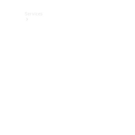
Services
Alle
Services
Service
buchen
Aktionen
Frühjahrscheck