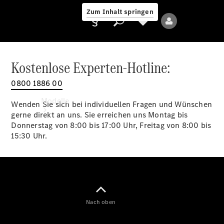
Zum Inhalt springen
Kostenlose Experten-Hotline:
0800 1886 00
Anbieter/Datenschutz
Modelle
Wenden Sie sich bei individuellen Fragen und Wünschen
gerne direkt an uns. Sie erreichen uns Montag bis
Donnerstag von 8:00 bis 17:00 Uhr, Freitag von 8:00 bis
15:30 Uhr.
Alle Modelle
Neue Modelle
Nach oben
Elektromodelle