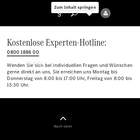
Zum Inhalt springen
Kostenlose Experten-Hotline:
0800 1886 00
Anbieter/Datenschutz
Modelle
Wenden Sie sich bei individuellen Fragen und Wünschen
gerne direkt an uns. Sie erreichen uns Montag bis
Donnerstag von 8:00 bis 17:00 Uhr, Freitag von 8:00 bis
15:30 Uhr.
Alle Modelle
Neue Modelle
Nach oben
Elektromodelle