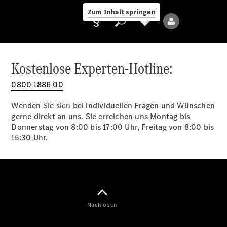
Zum Inhalt springen
Kostenlose Experten-Hotline:
0800 1886 00
Anbieter/Datenschutz
Modelle
Wenden Sie sich bei individuellen Fragen und Wünschen
gerne direkt an uns. Sie erreichen uns Montag bis
Donnerstag von 8:00 bis 17:00 Uhr, Freitag von 8:00 bis
15:30 Uhr.
Alle Modelle
Neue Modelle
Nach oben
Elektromodelle