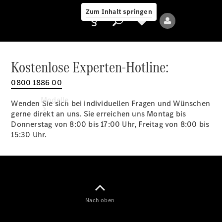
Zum Inhalt springen
Kostenlose Experten-Hotline:
0800 1886 00
Anbieter/Datenschutz
Modelle
Wenden Sie sich bei individuellen Fragen und Wünschen
gerne direkt an uns. Sie erreichen uns Montag bis
Donnerstag von 8:00 bis 17:00 Uhr, Freitag von 8:00 bis
15:30 Uhr.
Alle Modelle
Neue Modelle
Nach oben
Elektromodelle