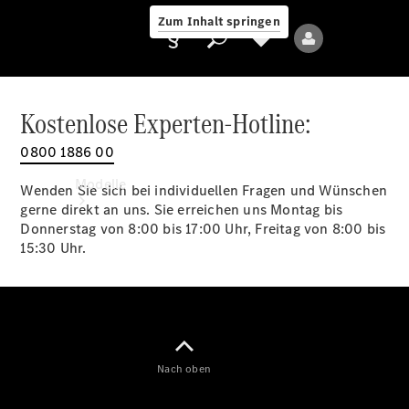
Zum Inhalt springen
Kostenlose Experten-Hotline:
0800 1886 00
Anbieter/Datenschutz
Modelle
Wenden Sie sich bei individuellen Fragen und Wünschen
gerne direkt an uns. Sie erreichen uns Montag bis
Donnerstag von 8:00 bis 17:00 Uhr, Freitag von 8:00 bis
15:30 Uhr.
Alle Modelle
Neue Modelle
Nach oben
Elektromodelle