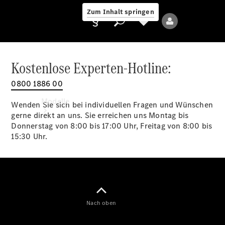
Zum Inhalt springen
Kostenlose Experten-Hotline:
0800 1886 00
Anbieter/Datenschutz
Modelle
Wenden Sie sich bei individuellen Fragen und Wünschen
gerne direkt an uns. Sie erreichen uns Montag bis
Donnerstag von 8:00 bis 17:00 Uhr, Freitag von 8:00 bis
15:30 Uhr.
Alle Modelle
Neue Modelle
Nach oben
Elektromodelle