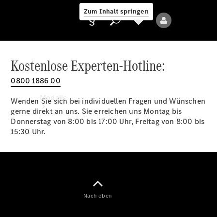
Zum Inhalt springen
Kostenlose Experten-Hotline:
0800 1886 00
Anbieter/Datenschutz
Modelle
Wenden Sie sich bei individuellen Fragen und Wünschen
gerne direkt an uns. Sie erreichen uns Montag bis
Donnerstag von 8:00 bis 17:00 Uhr, Freitag von 8:00 bis
15:30 Uhr.
Alle Modelle
Neue Modelle
Nach oben
Elektromodelle