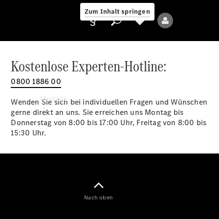
Zum Inhalt springen
Kostenlose Experten-Hotline:
0800 1886 00
Anbieter/Datenschutz
Modelle
Wenden Sie sich bei individuellen Fragen und Wünschen
gerne direkt an uns. Sie erreichen uns Montag bis
Donnerstag von 8:00 bis 17:00 Uhr, Freitag von 8:00 bis
15:30 Uhr.
Alle Modelle
Neue Modelle
Nach oben
Elektromodelle