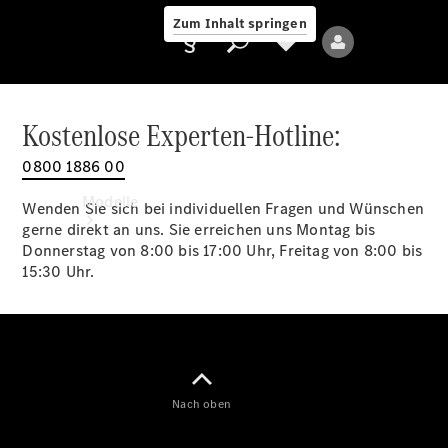
Zum Inhalt springen
Kostenlose Experten-Hotline:
0800 1886 00
Anbieter/Datenschutz
Modelle
Wenden Sie sich bei individuellen Fragen und Wünschen
gerne direkt an uns. Sie erreichen uns Montag bis
Donnerstag von 8:00 bis 17:00 Uhr, Freitag von 8:00 bis
15:30 Uhr.
Alle Modelle
Neue Modelle
Nach oben
Elektromodelle