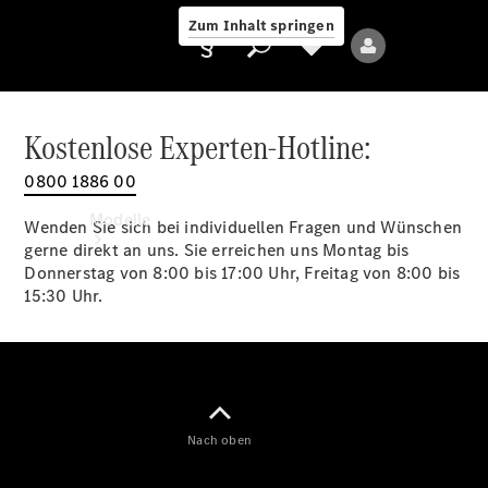
Zum Inhalt springen
Kostenlose Experten-Hotline:
0800 1886 00
Anbieter/Datenschutz
Modelle
Wenden Sie sich bei individuellen Fragen und Wünschen
gerne direkt an uns. Sie erreichen uns Montag bis
Donnerstag von 8:00 bis 17:00 Uhr, Freitag von 8:00 bis
15:30 Uhr.
Alle Modelle
Neue Modelle
Nach oben
Elektromodelle