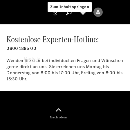
Zum Inhalt springen
Kostenlose Experten-Hotline:
0800 1886 00
Anbieter/Datenschutz
Modelle
Wenden Sie sich bei individuellen Fragen und Wünschen
gerne direkt an uns. Sie erreichen uns Montag bis
Donnerstag von 8:00 bis 17:00 Uhr, Freitag von 8:00 bis
15:30 Uhr.
Alle Modelle
Neue Modelle
Nach oben
Elektromodelle