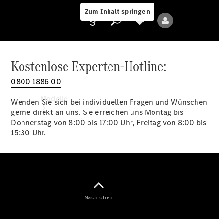
Zum Inhalt springen
Kostenlose Experten-Hotline:
0800 1886 00
Anbieter/Datenschutz
Modelle
Wenden Sie sich bei individuellen Fragen und Wünschen
gerne direkt an uns. Sie erreichen uns Montag bis
Donnerstag von 8:00 bis 17:00 Uhr, Freitag von 8:00 bis
15:30 Uhr.
Alle Modelle
Neue Modelle
Nach oben
Elektromodelle