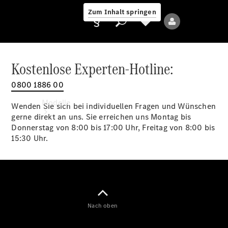
Zum Inhalt springen
Kostenlose Experten-Hotline:
0800 1886 00
Anbieter/Datenschutz
Modelle
Wenden Sie sich bei individuellen Fragen und Wünschen
gerne direkt an uns. Sie erreichen uns Montag bis
Donnerstag von 8:00 bis 17:00 Uhr, Freitag von 8:00 bis
15:30 Uhr.
Alle Modelle
Neue Modelle
Nach oben
Elektromodelle