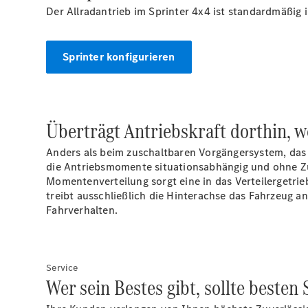
Der Allradantrieb im Sprinter 4x4 ist standardmäßig
Sprinter konfigurieren
Überträgt Antriebskraft dorthin, wo
Anders als beim zuschaltbaren Vorgängersystem, das
die Antriebsmomente situationsabhängig und ohne Zu
Momentenverteilung sorgt eine in das Verteilergetrie
treibt ausschließlich die Hinterachse das Fahrzeug a
Fahrverhalten.
Service
Wer sein Bestes gibt, sollte beste