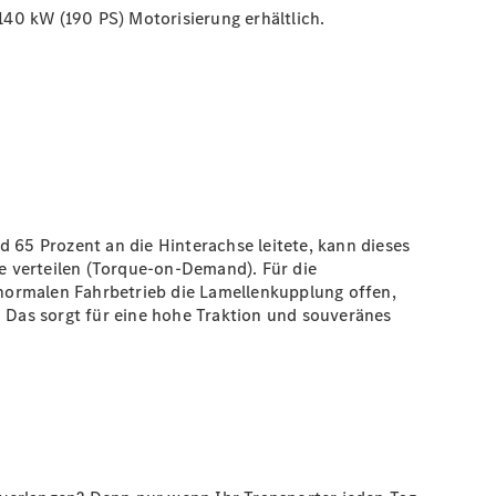
40 kW (190 PS) Motorisierung erhältlich.
65 Prozent an die Hinterachse leitete, kann dieses
e verteilen (Torque-on-Demand). Für die
m normalen Fahrbetrieb die Lamellenkupplung offen,
. Das sorgt für eine hohe Traktion und souveränes