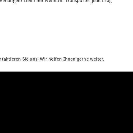
 verlangen? Denn nur wenn Ihr Transporter jeden Tag
aktieren Sie uns. Wir helfen Ihnen gerne weiter.