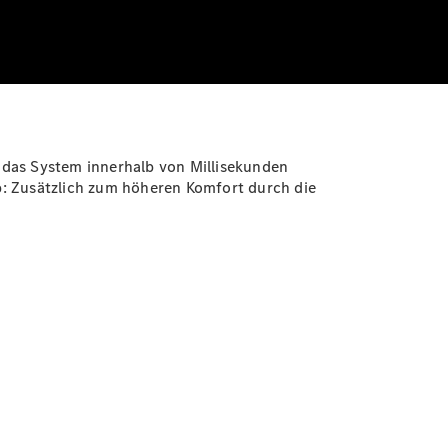
h das System innerhalb von Millisekunden
b: Zusätzlich zum höheren Komfort durch die