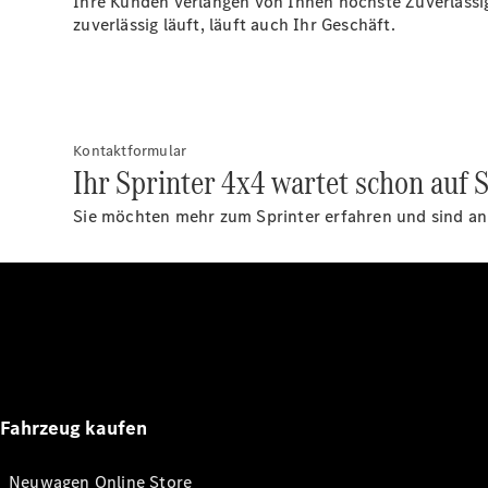
Ihre Kunden verlangen von Ihnen höchste Zuverlässi
zuverlässig läuft, läuft auch Ihr Geschäft.
Kontaktformular
Ihr Sprinter 4x4 wartet schon auf S
Sie möchten mehr zum Sprinter erfahren und sind an 
Fahrzeug kaufen
Neuwagen Online Store