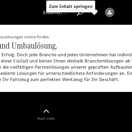
Zum Inhalt springen
Anbieter/Datenschutz
aulösungen online finden.
- und Umbaulösung.
Anbieter/Datenschutz
en Erfolg. Doch jede Branche und jedes Unternehmen hat indivi
Modelle
iese Vielfalt und bieten Ihnen deshalb Branchenlösungen ab W
 die vielfältigen Partnerlösungen unserer geprüften Aufbauher
iderte Lösungen für unterschiedlichste Anforderungen an. Ent
 Ihr Fahrzeug zum perfekten Werkzeug für Ihr Geschäft.
Alle Modelle
Nach oben
Elektromodelle