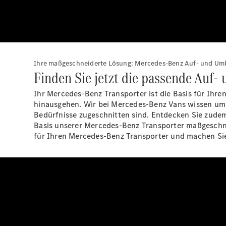
Ihre maßgeschneiderte Lösung: Mercedes-Benz Auf- und Umb
Finden Sie jetzt die passende Auf
Ihr Mercedes-Benz Transporter ist die Basis für Ihr
hinausgehen. Wir bei Mercedes-Benz Vans wissen um d
Bedürfnisse zugeschnitten sind. Entdecken Sie zudem
Basis unserer Mercedes-Benz Transporter maßgeschne
für Ihren Mercedes-Benz Transporter und machen Sie