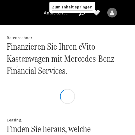
Zum Inhalt springen
Anbieter/Datenschutz
Ratenrechner
Finanzieren Sie Ihren eVito
Anbieter/Datenschutz
Kastenwagen mit Mercedes-Benz
Modelle
Financial Services.
Alle Modelle
Leasing.
Finden Sie heraus, welche
Elektromodelle