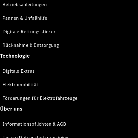
Betriebsanleitungen
Pannen & Unfallhilfe
Digitale Rettungssticker
Rücknahme & Entsorgung
Technologie
Digitale Extras
Elektromobilität
Förderungen für Elektrofahrzeuge
Über uns
Informationspflichten & AGB
Unsere Datenschutzprinzipien