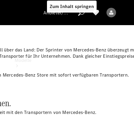
Zum Inhalt springen
Anbieter/Datenschutz
ll über das Land: Der Sprinter von Mercedes-Benz überzeugt m
Anbieter/Datenschutz
 Transporter für Ihr Unternehmen. Dank gleicher Einstiegspreis
Modelle
m Mercedes-Benz Store mit sofort verfügbaren Transportern.
nen.
Alle Modelle
keit mit den Transportern von Mercedes-Benz.
Elektromodelle