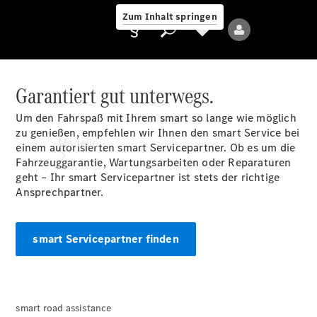
Zum Inhalt springen
Garantiert gut unterwegs.
Um den Fahrspaß mit Ihrem smart so lange wie möglich
Anbieter/Datenschutz
zu genießen, empfehlen wir Ihnen den smart Service bei
Modelle
einem autorisierten smart Servicepartner. Ob es um die
Fahrzeuggarantie, Wartungsarbeiten oder Reparaturen
geht – Ihr smart Servicepartner ist stets der richtige
Ansprechpartner.
smart Servicepartner finden
Alle Modelle
Neue Modelle
smart road assistance
Elektromodelle