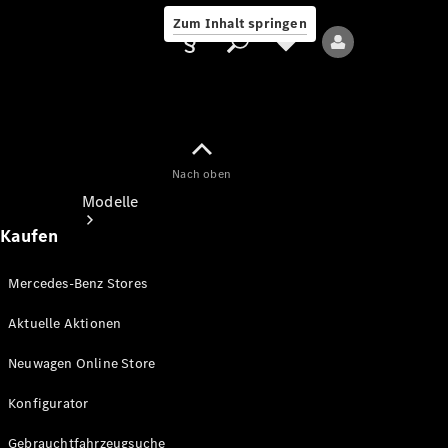
Zum Inhalt springen
Nach oben
Anbieter/Datenschutz
Modelle
Kaufen
Mercedes-Benz Stores
Aktuelle Aktionen
Alle Modelle
Neuwagen Online Store
Neue Modelle
Konfigurator
Elektromodelle
Gebrauchtfahrzeugsuche