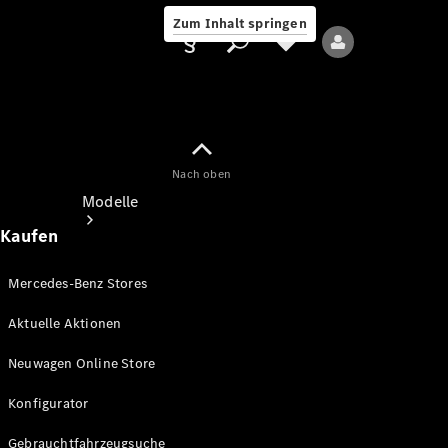
Zum Inhalt springen
Nach oben
Anbieter/Datenschutz
Modelle
Kaufen
Mercedes-Benz Stores
Aktuelle Aktionen
Alle Modelle
Neuwagen Online Store
Neue Modelle
Konfigurator
Elektromodelle
Gebrauchtfahrzeugsuche