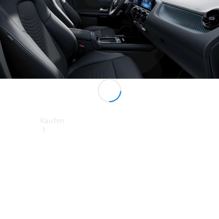
Kaufen
Neuwagen
finden