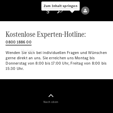
Zum Inhalt springen
Kostenlose Experten-Hotline:
0800 1886 00
Anbieter/Datenschutz
Modelle
Wenden Sie sich bei individuellen Fragen und Wünschen
gerne direkt an uns. Sie erreichen uns Montag bis
Donnerstag von 8:00 bis 17:00 Uhr, Freitag von 8:00 bis
15:30 Uhr.
Alle Modelle
Neue Modelle
Nach oben
Elektromodelle