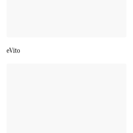
eVito