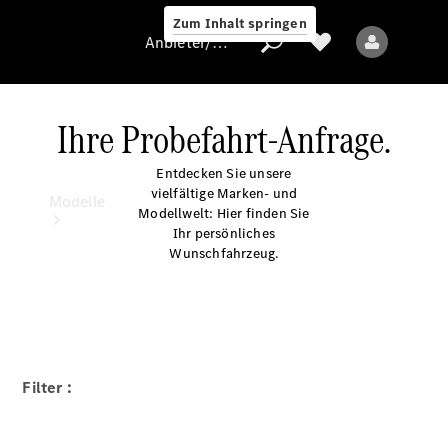
Zum Inhalt springen
Anbieter/Datenschutz
Ihre Probefahrt-Anfrage.
Entdecken Sie unsere
Anbieter/Datenschutz
vielfältige Marken- und
Modelle
Modellwelt: Hier finden Sie
Ihr persönliches
Wunschfahrzeug.
Alle Modelle
Filter :
Elektromodelle