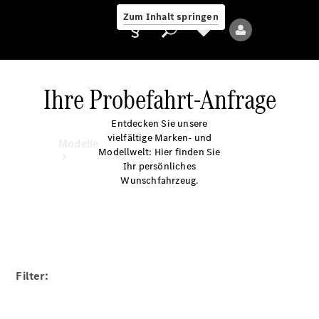
Zum Inhalt springen
Ihre Probefahrt-Anfrage
Entdecken Sie unsere
Anbieter/Datenschutz
vielfältige Marken- und
Modelle
Modellwelt: Hier finden Sie
Ihr persönliches
Wunschfahrzeug.
Alle Modelle
Neue Modelle
Filter:
Elektromodelle