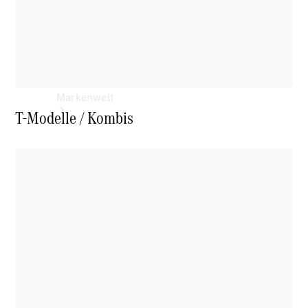
Markenwelt
T-Modelle / Kombis
Über
Mercedes-
Benz