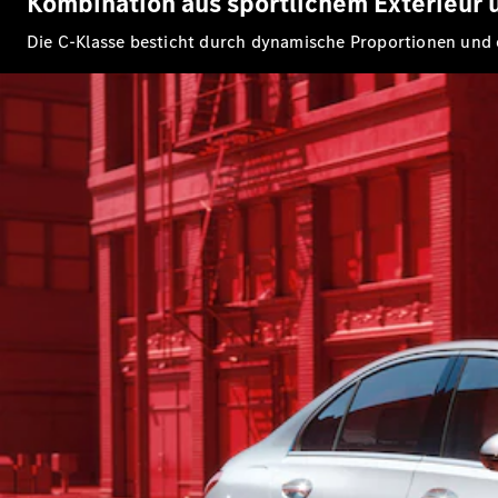
Kombination aus sportlichem Exterieur u
Die C-Klasse besticht durch dynamische Proportionen und ein