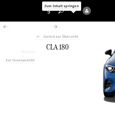
Zum Inhalt springen
Zurück zur Übersicht
CLA 180
Anbieter/Datenschutz
Modelle
Zur Innenansicht
Alle Modelle
Neue Modelle
Elektromodelle